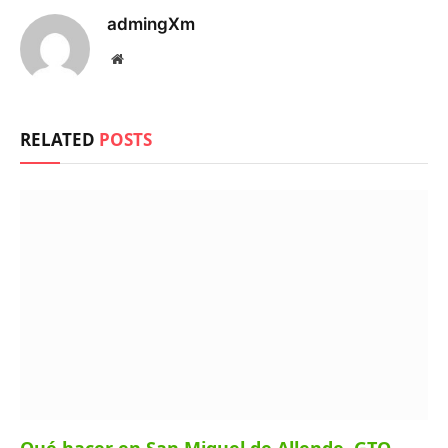
admingXm
Website
RELATED
POSTS
Qué hacer en San Miguel de Allende, GTO