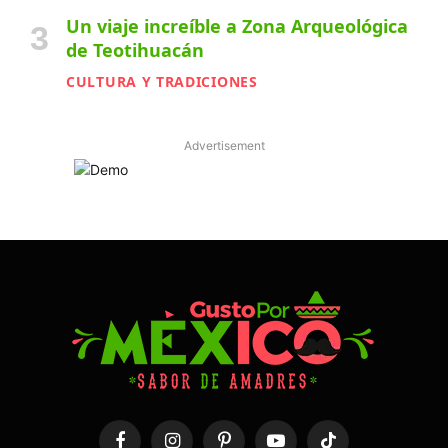
Un viaje increíble a Zona Arqueológica
de Teotihuacán
CULTURA Y TRADICIONES
Advertisement