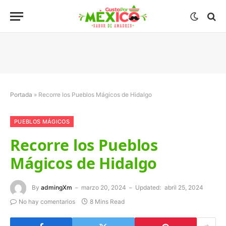
Portada
»
Recorre los Pueblos Mágicos de Hidalgo
PUEBLOS MÁGICOS
Recorre los Pueblos
Mágicos de Hidalgo
By
admingXm
marzo 20, 2024
Updated:
abril 25, 2024
No hay comentarios
8 Mins Read