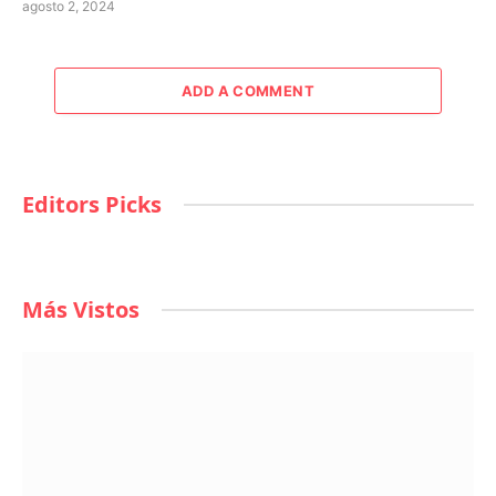
agosto 2, 2024
ADD A COMMENT
Editors Picks
Más Vistos