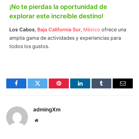
¡No te pierdas la oportunidad de
explorar este increíble destino!
Los
Cabos
,
Baja
California
Sur
,
México
ofrece una
amplia gama de actividades y experiencias para
todos los gustos.
Facebook
Twitter
Pinterest
LinkedIn
Tumblr
Email
admingXm
Website