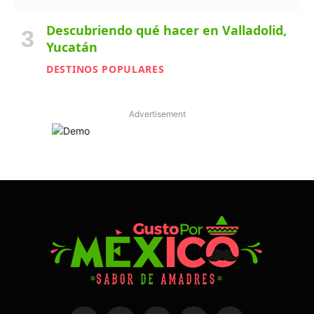
Descubriendo qué hacer en Valladolid,
Yucatán
DESTINOS POPULARES
Advertisement