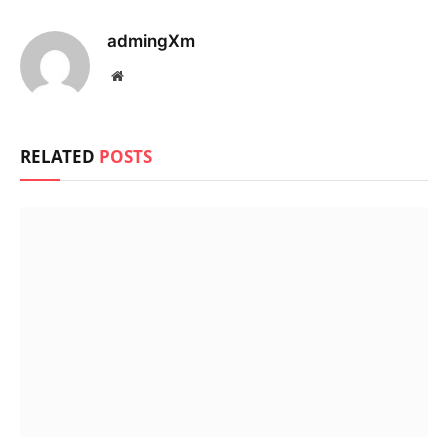
admingXm
Website
RELATED
POSTS