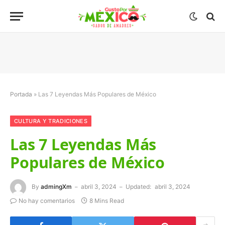
Portada
»
Las 7 Leyendas Más Populares de México
CULTURA Y TRADICIONES
Las 7 Leyendas Más
Populares de México
By
admingXm
abril 3, 2024
Updated:
abril 3, 2024
No hay comentarios
8 Mins Read