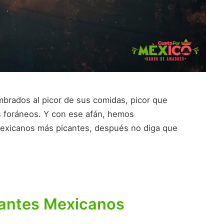
brados al picor de sus comidas, picor que
os foráneos. Y con ese afán, hemos
 mexicanos más picantes, después no diga que
icantes Mexicanos