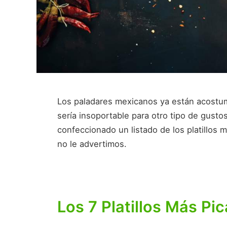
Los paladares mexicanos ya están acostum
sería insoportable para otro tipo de gust
confeccionado un listado de los platillos
no le advertimos.
Los 7 Platillos Más P