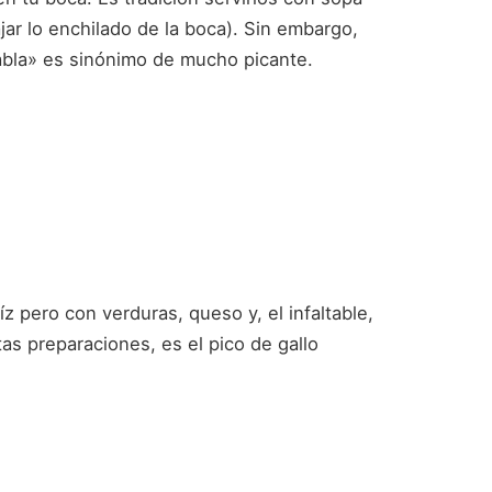
jar lo enchilado de la boca). Sin embargo,
 diabla» es sinónimo de mucho picante.
z pero con verduras, queso y, el infaltable,
tas preparaciones, es el pico de gallo