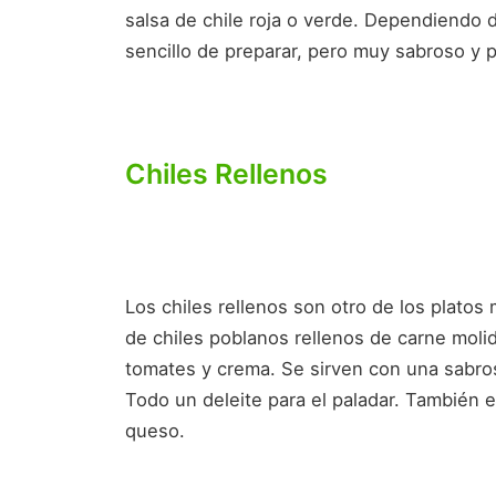
salsa de chile roja o verde. Dependiendo d
sencillo de preparar, pero muy sabroso y p
Chiles Rellenos
Los chiles rellenos son otro de los plato
de chiles poblanos rellenos de carne molid
tomates y crema. Se sirven con una sabrosa
Todo un deleite para el paladar. También ex
queso.