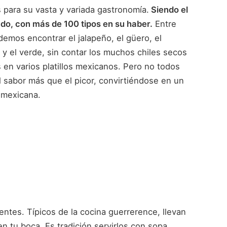
s para su vasta y variada gastronomía.
Siendo el
do, con más de 100 tipos en su haber.
Entre
emos encontrar el jalapeño, el güero, el
o y el verde, sin contar los muchos chiles secos
 en varios platillos mexicanos. Pero no todos
l sabor más que el picor, convirtiéndose en un
a mexicana.
ientes. Típicos de la cocina guerrerence, llevan
en tu boca. Es tradición servirlos con sopa