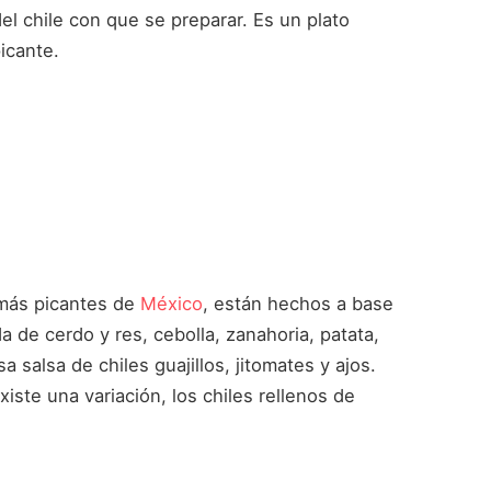
el chile con que se preparar. Es un plato
icante.
s más picantes de
México
, están hechos a base
a de cerdo y res, cebolla, zanahoria, patata,
 salsa de chiles guajillos, jitomates y ajos.
iste una variación, los chiles rellenos de