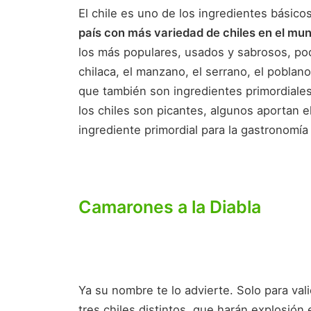
El chile es uno de los ingredientes básico
país con más variedad de chiles en el mun
los más populares, usados y sabrosos, pod
chilaca, el manzano, el serrano, el poblan
que también son ingredientes primordiales
los chiles son picantes, algunos aportan e
ingrediente primordial para la gastronomí
Camarones a la Diabla
Ya su nombre te lo advierte. Solo para val
tres chiles distintos, que harán explosión 