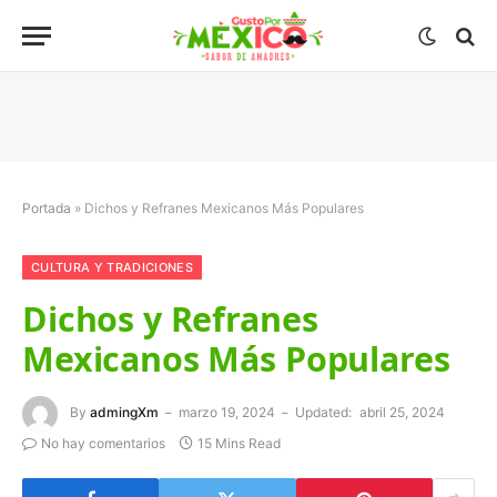
Portada
»
Dichos y Refranes Mexicanos Más Populares
CULTURA Y TRADICIONES
Dichos y Refranes
Mexicanos Más Populares
By
admingXm
marzo 19, 2024
Updated:
abril 25, 2024
No hay comentarios
15 Mins Read